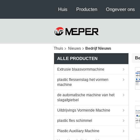
Huis
Producten
Ongeveer ons
Thuis
Nieuws
Bedrijf Nieuws
Be
ALLE PRODUCTEN
Extrusie blaasvormmachine
plastic flessenslag het vormen
machine
de automatische machine van het
slagafgietsel
Uitdrijvings Vormende Machine
plastic fles schimmel
Plastic Auxiliary Machine