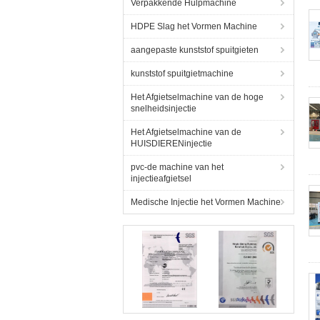
Verpakkende Hulpmachine
HDPE Slag het Vormen Machine
aangepaste kunststof spuitgieten
kunststof spuitgietmachine
Het Afgietselmachine van de hoge
snelheidsinjectie
Het Afgietselmachine van de
HUISDIERENinjectie
pvc-de machine van het
injectieafgietsel
Medische Injectie het Vormen Machine