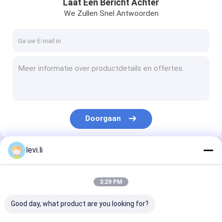
Laat Een Bericht Achter
We Zullen Snel Antwoorden
Doorgaan
levi.li
Onze Categorieën
3:29 PM
Good day, what product are you looking for?