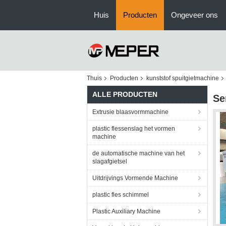
Huis
Producten
Ongeveer ons
Thuis
Producten
kunststof spuitgietmachine
ALLE PRODUCTEN
Se
Extrusie blaasvormmachine
plastic flessenslag het vormen
machine
de automatische machine van het
slagafgietsel
Uitdrijvings Vormende Machine
plastic fles schimmel
Plastic Auxiliary Machine