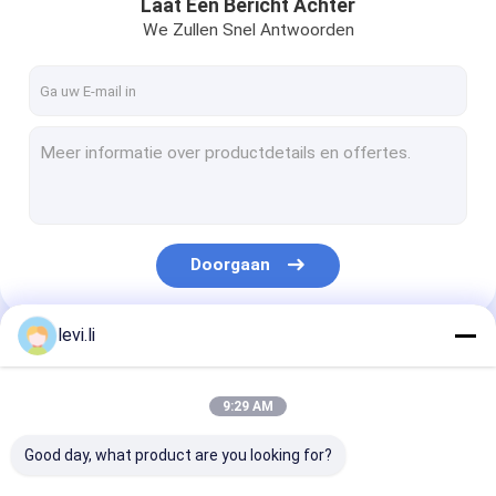
Laat Een Bericht Achter
We Zullen Snel Antwoorden
Doorgaan
levi.li
Onze Categorieën
9:29 AM
Good day, what product are you looking for?