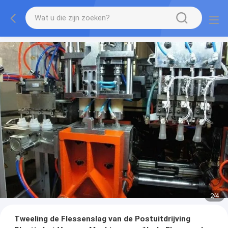
2
/
4
Tweeling de Flessenslag van de Postuitdrijving