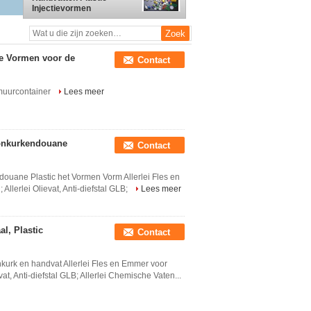
Injectievormen
ne Vormen voor de
Contact
 muurcontainer
Lees meer
oonkurkendouane
Contact
uane Plastic het Vormen Vorm Allerlei Fles en
Allerlei Olievat, Anti-diefstal GLB;
Lees meer
l, Plastic
Contact
nkurk en handvat Allerlei Fles en Emmer voor
vat, Anti-diefstal GLB; Allerlei Chemische Vaten...