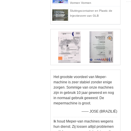
Vormen Vormen
Sluitingscontainer en Plastic de
Injectievorm van GLB
Het grootste voordeel van Meper-
machine is zeer stabiel zonder enige
zorgen. Sommige van onze machines
zijn in gebruik 10 jaar geweest en nog
in normaal gebruik geweest. De
mepermachine is groot.
—— JOSE (BRAZILIË)
Ik houd Meper-van machines wegens
hun dienst. Zij lossen altijd problemen