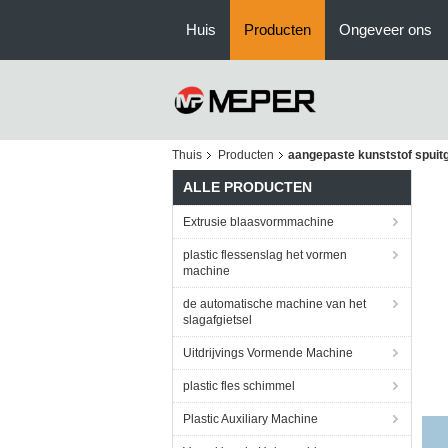
Huis
Producten
Ongeveer ons
Thuis
Producten
aangepaste kunststof spuit
ALLE PRODUCTEN
Extrusie blaasvormmachine
plastic flessenslag het vormen
machine
de automatische machine van het
slagafgietsel
Uitdrijvings Vormende Machine
plastic fles schimmel
Plastic Auxiliary Machine