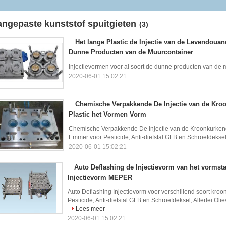
angepaste kunststof spuitgieten
(3)
Het lange Plastic de Injectie van de Levendoua
Dunne Producten van de Muurcontainer
Injectievormen voor al soort de dunne producten van de
2020-06-01 15:02:21
Chemische Verpakkende De Injectie van de Kr
Plastic het Vormen Vorm
Chemische Verpakkende De Injectie van de Kroonkurkendo
Emmer voor Pesticide, Anti-diefstal GLB en Schroefdeksel; 
2020-06-01 15:02:21
Auto Deflashing de Injectievorm van het vormstaa
Injectievorm MEPER
Auto Deflashing Injectievorm voor verschillend soort kroo
Pesticide, Anti-diefstal GLB en Schroefdeksel; Allerlei Olie
Lees meer
2020-06-01 15:02:21