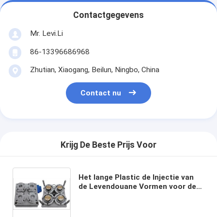
Contactgegevens
Mr. Levi.Li
86-13396686968
Zhutian, Xiaogang, Beilun, Ningbo, China
Contact nu
Krijg De Beste Prijs Voor
Het lange Plastic de Injectie van
de Levendouane Vormen voor de
Dunne Producten van de
Muurcontainer