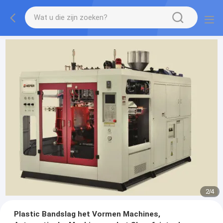
2
/
4
Plastic Bandslag het Vormen Machines,