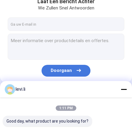
Laat Een Bericht Achter
We Zullen Snel Antwoorden
Doorgaan
levi.li
Onze Categorieën
1:11 PM
Good day, what product are you looking for?