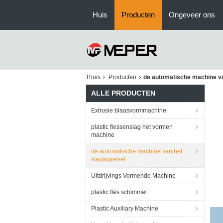
Huis
Producten
Ongeveer ons
Thuis
Producten
de automatische machine va
ALLE PRODUCTEN
Extrusie blaasvormmachine
plastic flessenslag het vormen
machine
de automatische machine van het
slagafgietsel
Uitdrijvings Vormende Machine
plastic fles schimmel
Plastic Auxiliary Machine
HD