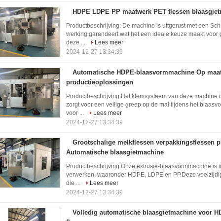
HDPE LDPE PP maatwerk PET flessen blaasgie
Productbeschrijving: De machine is uitgerust met een Sch
werking garandeert.wat het een ideale keuze maakt voor
deze ...
Lees meer
2024-12-27 13:34:39
Automatische HDPE-blaasvormmachine Op maa
productieoplossingen
Productbeschrijving:Het klemsysteem van deze machine i
zorgt voor een veilige greep op de mal tijdens het blaas
voor ...
Lees meer
2024-12-27 13:34:39
Grootschalige melkflessen verpakkingsflessen p
Automatische blaasgietmachine
Productbeschrijving:Onze extrusie-blaasvormmachine is i
verwerken, waaronder HDPE, LDPE en PP.Deze veelzijdig
die ...
Lees meer
2024-12-27 13:34:39
Volledig automatische blaasgietmachine voor 