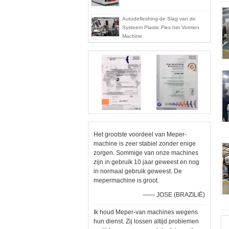
Autodefleshing-de Slag van de
Systeem Plastic Fles het Vormen
Machine
Het grootste voordeel van Meper-
machine is zeer stabiel zonder enige
zorgen. Sommige van onze machines
zijn in gebruik 10 jaar geweest en nog
in normaal gebruik geweest. De
mepermachine is groot.
—— JOSE (BRAZILIË)
Ik houd Meper-van machines wegens
hun dienst. Zij lossen altijd problemen