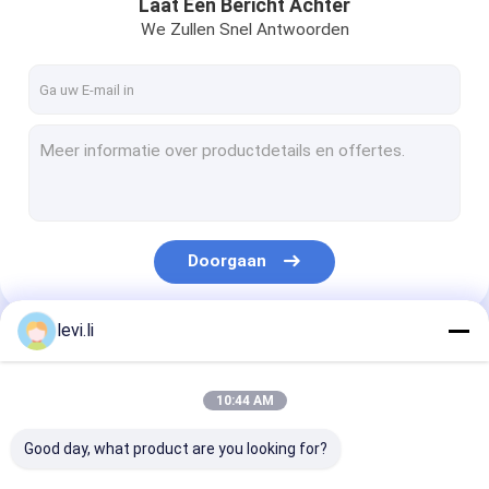
Laat Een Bericht Achter
We Zullen Snel Antwoorden
Doorgaan
levi.li
Onze Categorieën
10:44 AM
Good day, what product are you looking for?