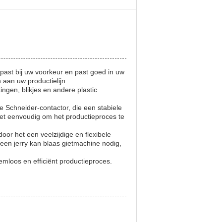
past bij uw voorkeur en past goed in uw
aan uw productielijn.
ngen, blikjes en andere plastic
Schneider-contactor, die een stabiele
het eenvoudig om het productieproces te
r het een veelzijdige en flexibele
 een jerry kan blaas gietmachine nodig,
mloos en efficiënt productieproces.