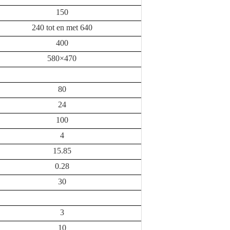
150
240 tot en met 640
400
580×470
80
24
100
4
15.85
0.28
30
3
10