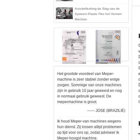
Autodefleshing-de Slag van de
Systeem Plastic Fles het Vormen
Machine
Het grootste voordeel van Meper-
machine is zeer stabiel zonder enige
zorgen. Sommige van onze machines
zijn in gebruik 10 jaar geweest en nog
in normaal gebruik geweest. De
mepermachine is groot.
—— JOSE (BRAZILIË)
Ik houd Meper-van machines wegens
hun dienst. Zij lossen altijd problemen
op tijd voor ons op, zodat adviseer ik
Meper-hoogst machine.