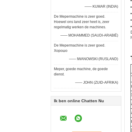
—— KUMAR (INDIA)
De Mepermachine is zeer goed.
Hoewel ons land zeer heet is, zeer
regelmatig werken de machines.
—— MOHAMMED (SAUDI-ARABIË)
De Mepermachine is zeer goed.
Хорошо
—— IWANOWSKI (RUSLAND)
Meper, goede machine, de goede
dienst.
—— JOHN (ZUID-AFRIKA)
Ik ben online Chatten Nu