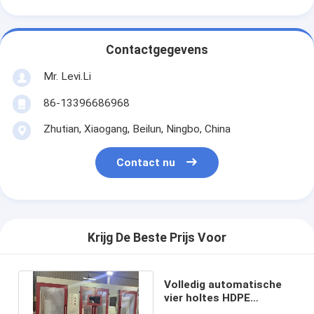
Contactgegevens
Mr. Levi.Li
86-13396686968
Zhutian, Xiaogang, Beilun, Ningbo, China
Contact nu
Krijg De Beste Prijs Voor
Volledig automatische
vier holtes HDPE
blaasgietmachine voor