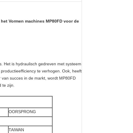
es het Vormen machines MP80FD voor de
s. Het is hydraulisch gedreven met systeem
productieefficiency te verhogen. Ook, heeft
r van succes in de markt, wordt MP80FD
te zijn.
OORSPRONG
TAIWAN