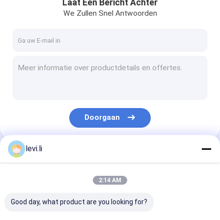
Laat Een Bericht Achter
We Zullen Snel Antwoorden
Doorgaan
levi.li
Onze Categorieën
2:14 AM
Good day, what product are you looking for?