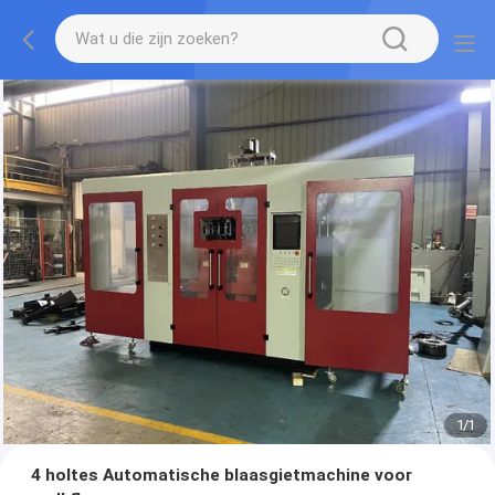
1
/
1
4 holtes Automatische blaasgietmachine voor