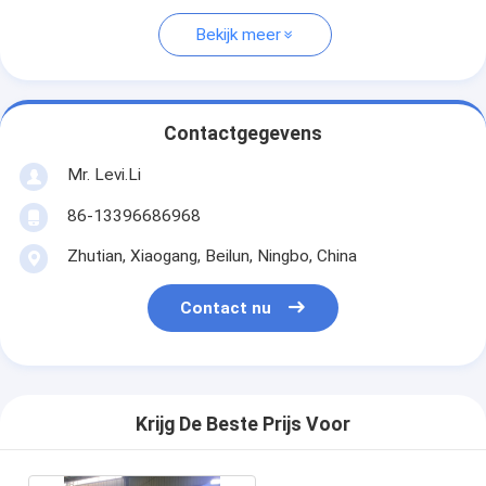
Bekijk meer
Contactgegevens
Mr. Levi.Li
86-13396686968
Zhutian, Xiaogang, Beilun, Ningbo, China
Contact nu
Krijg De Beste Prijs Voor