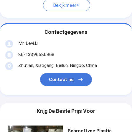
Bekijk meer
Contactgegevens
Mr. Levi.Li
86-13396686968
Zhutian, Xiaogang, Beilun, Ningbo, China
Contact nu
Krijg De Beste Prijs Voor
Schroeftype Plastic