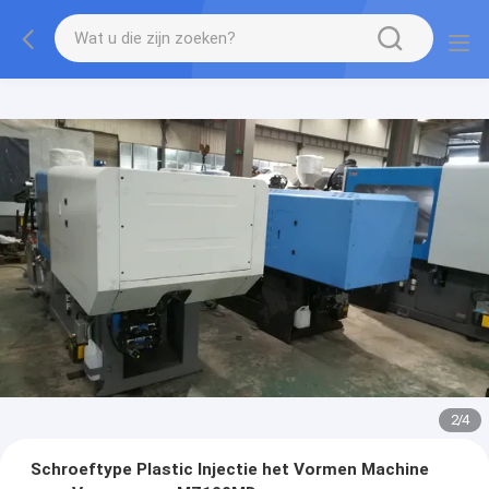
2
/
4
Schroeftype Plastic Injectie het Vormen Machine