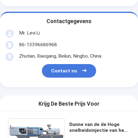
Contactgegevens
Mr. Levi.Li
86-13396686968
Zhutian, Xiaogang, Beilun, Ningbo, China
Contact nu
Krijg De Beste Prijs Voor
Dunne van de de Hoge
snelheidsinjectie van het
Muurpakket het