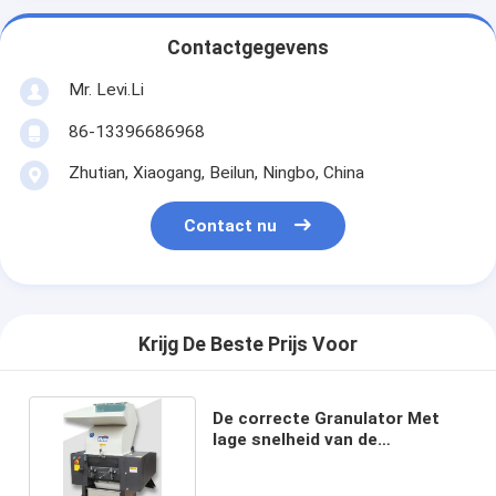
Contactgegevens
Mr. Levi.Li
86-13396686968
Zhutian, Xiaogang, Beilun, Ningbo, China
Contact nu
Krijg De Beste Prijs Voor
De correcte Granulator Met
lage snelheid van de
Bewijsmaalmachine