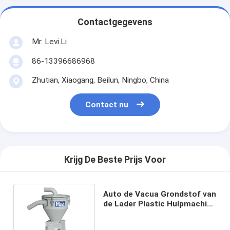
Contactgegevens
Mr. Levi.Li
86-13396686968
Zhutian, Xiaogang, Beilun, Ningbo, China
Contact nu
Krijg De Beste Prijs Voor
Auto de Vacua Grondstof van
de Lader Plastic Hulpmachine
aan Machinevultrechter