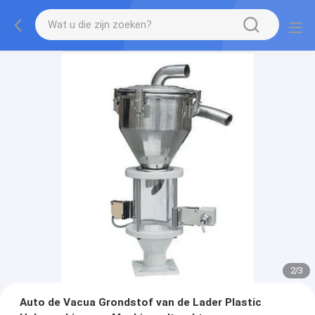
2
/
3
Auto de Vacua Grondstof van de Lader Plastic