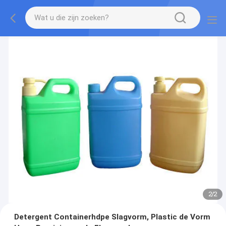
2
/
2
Detergent Containerhdpe Slagvorm, Plastic de Vorm