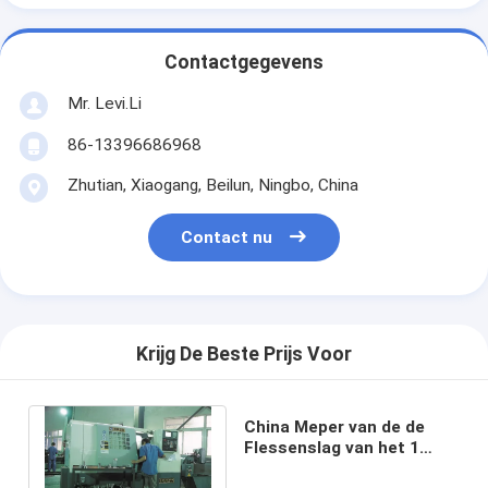
Contactgegevens
Mr. Levi.Li
86-13396686968
Zhutian, Xiaogang, Beilun, Ningbo, China
Contact nu
Krijg De Beste Prijs Voor
China Meper van de de
Flessenslag van het 1
Gallonpesticide het