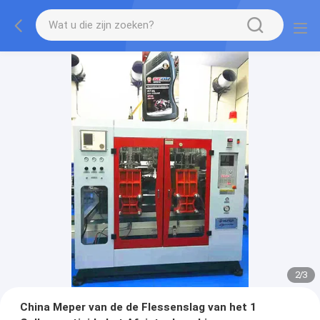
2
/
3
China Meper van de de Flessenslag van het 1