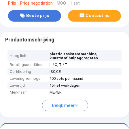
Prijs：Price negotiation
MOQ：1 set
Beste prijs
Contact nu
Productomschrijving
,
plastic assistentmachine
Hoog licht
kunststof hulpaggregaten
Betalingscondities
L / C, T / T
Certificering
ISO,CE
Levering vermogen
100 sets per maand
Levertijd
15 het werkdagen
Merknaam
MEPER
Bekijk meer