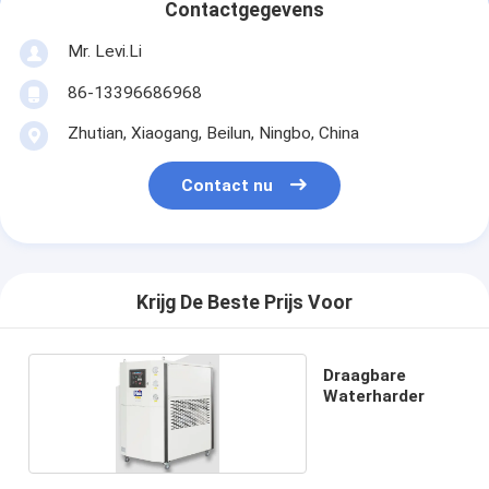
Contactgegevens
Mr. Levi.Li
86-13396686968
Zhutian, Xiaogang, Beilun, Ningbo, China
Contact nu
Krijg De Beste Prijs Voor
Draagbare
Waterharder