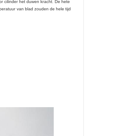
or cilinder het duwen kracht. De hete
mperatuur van blad zouden de hele tijd