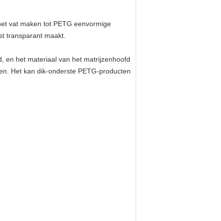
 het vat maken tot PETG eenvormige
st transparant maakt.
, en het materiaal van het matrijzenhoofd
jsten. Het kan dik-onderste PETG-producten