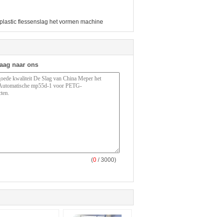
plastic flessenslag het vormen machine
raag naar ons
(
0
/ 3000)