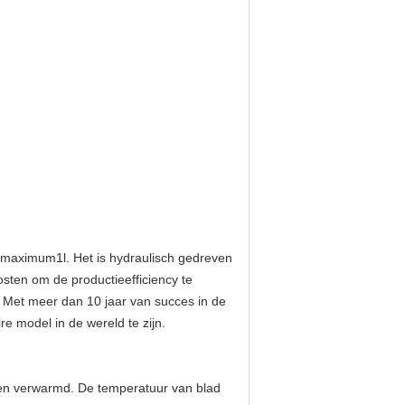
 maximum1l. Het is hydraulisch gedreven
sten om de productieefficiency te
 Met meer dan 10 jaar van succes in de
 model in de wereld te zijn.
den verwarmd. De temperatuur van blad