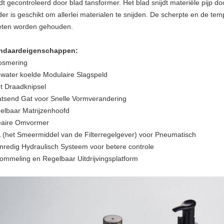
dt gecontroleerd door blad tansformer. Het blad snijdt materiële pijp do
der is geschikt om allerlei materialen te snijden. De scherpte en de te
ten worden gehouden.
ndaardeigenschappen:
osmering
 water koelde Modulaire Slagspeld
t Draadknipsel
atsend Gat voor Snelle Vormverandering
elbaar Matrijzenhoofd
eaire Omvormer
 (het Smeermiddel van de Filterregelgever) voor Pneumatisch
nredig Hydraulisch Systeem voor betere controle
ommeling en Regelbaar Uitdrijvingsplatform