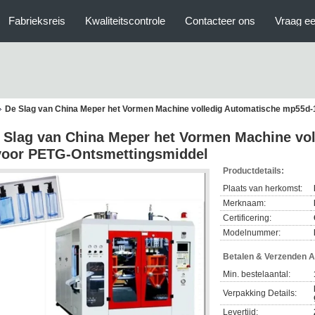
Fabrieksreis
Kwaliteitscontrole
Contacteer ons
Vraag ee
De Slag van China Meper het Vormen Machine volledig Automatische mp55d
 Slag van China Meper het Vormen Machine vo
voor PETG-Ontsmettingsmiddel
Productdetails:
Plaats van herkomst:
Merknaam:
Certificering:
Modelnummer:
Betalen & Verzenden 
Min. bestelaantal:
Verpakking Details:
Levertijd: