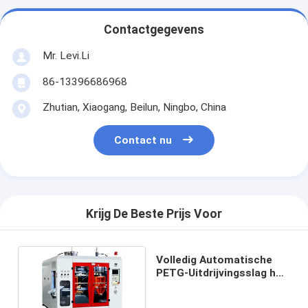
Contactgegevens
Mr. Levi.Li
86-13396686968
Zhutian, Xiaogang, Beilun, Ningbo, China
Contact nu
Krijg De Beste Prijs Voor
Volledig Automatische
PETG-Uitdrijvingsslag het
Vormen Machine