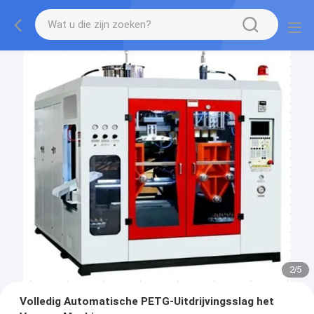
2
/
5
Volledig Automatische PETG-Uitdrijvingsslag het