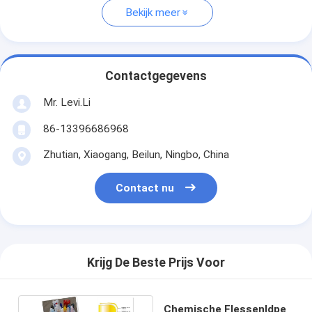
Bekijk meer
Contactgegevens
Mr. Levi.Li
86-13396686968
Zhutian, Xiaogang, Beilun, Ningbo, China
Contact nu
Krijg De Beste Prijs Voor
Chemische Flessenldpe