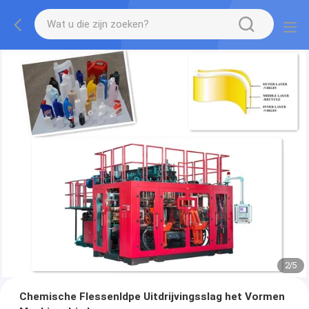
2
/
5
Chemische Flessenldpe Uitdrijvingsslag het Vormen