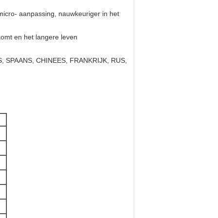
micro- aanpassing, nauwkeuriger in het
 komt en het langere leven
GELS, SPAANS, CHINEES, FRANKRIJK, RUS,