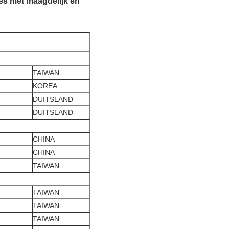
es met maagdelijk en
TAIWAN
KOREA
DUITSLAND
DUITSLAND
CHINA
CHINA
TAIWAN
TAIWAN
TAIWAN
TAIWAN