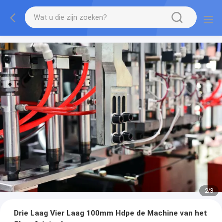
2
/
3
Drie Laag Vier Laag 100mm Hdpe de Machine van het