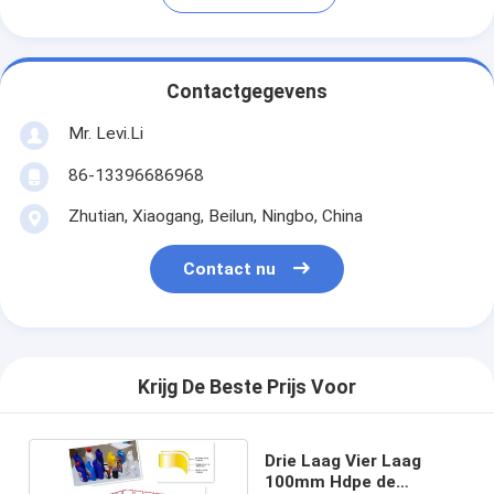
Contactgegevens
Mr. Levi.Li
86-13396686968
Zhutian, Xiaogang, Beilun, Ningbo, China
Contact nu
Krijg De Beste Prijs Voor
Drie Laag Vier Laag
100mm Hdpe de