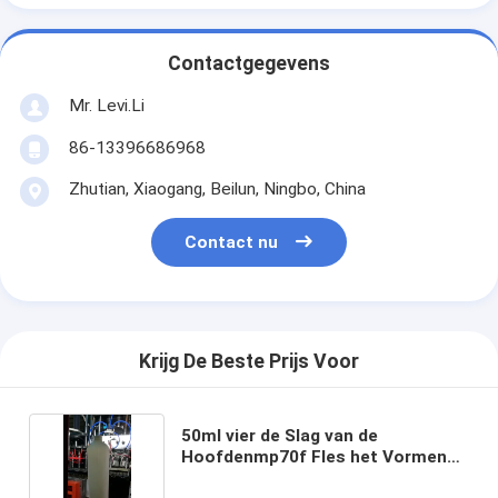
Contactgegevens
Mr. Levi.Li
86-13396686968
Zhutian, Xiaogang, Beilun, Ningbo, China
Contact nu
Krijg De Beste Prijs Voor
50ml vier de Slag van de
Hoofdenmp70f Fles het Vormen
Machine