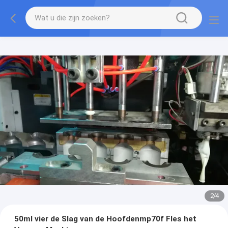
2
/
4
50ml vier de Slag van de Hoofdenmp70f Fles het