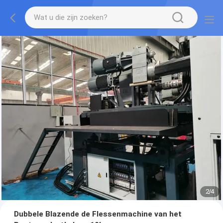
2
/
4
Dubbele Blazende de Flessenmachine van het