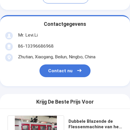
Contactgegevens
Mr. Levi.Li
86-13396686968
Zhutian, Xiaogang, Beilun, Ningbo, China
Contact nu
Krijg De Beste Prijs Voor
Dubbele Blazende de
Flessenmachine van het