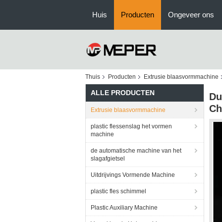
Huis
Producten
Ongeveer ons
Thuis
Producten
Extrusie blaasvormmachine
ALLE PRODUCTEN
Du
Ch
Extrusie blaasvormmachine
plastic flessenslag het vormen
machine
de automatische machine van het
slagafgietsel
Uitdrijvings Vormende Machine
plastic fles schimmel
Plastic Auxiliary Machine