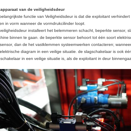
 apparaat van de veiligheidsdeur
belangrijkste functie van Veiligheidsdeur is dat die exploitant verhinde
ten in vorm wanneer de vormdrukcilinder loopt.
veiligheidsdeur installeert het belemmeren schacht, beperkte sensor, 
hine binnen te gaan. de beperkte sensor behoort tot één soort elektris
 sensor, dan de het vastklemmen systeemwerken contacteren; wanneer d
 elektrische diagram in een veilige situatie. de slagschakelaar is ook é
schakelaar in een veilige situatie is, als de exploitant in deur binnen