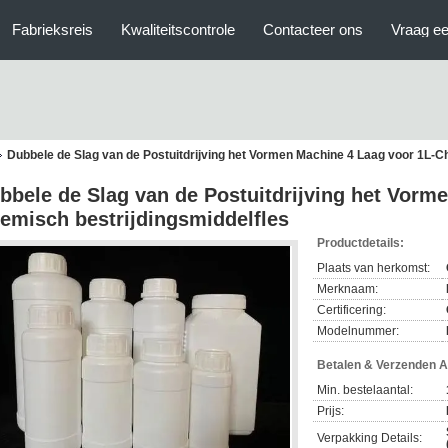
Fabrieksreis
Kwaliteitscontrole
Contacteer ons
Vraag ee
Dubbele de Slag van de Postuitdrijving het Vormen Machine 4 Laag voor 1L-C
bbele de Slag van de Postuitdrijving het Vorm
emisch bestrijdingsmiddelfles
Productdetails:
Plaats van herkomst:
Merknaam:
Certificering:
Modelnummer:
Betalen & Verzenden 
Min. bestelaantal:
Prijs:
Verpakking Details: