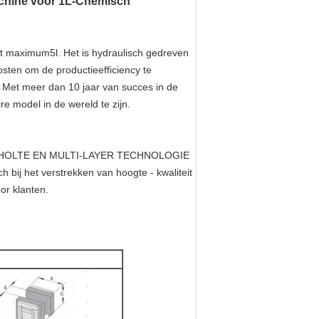
achine voor 1L-Chemisch
t maximum5l. Het is hydraulisch gedreven
sten om de productieefficiency te
 Met meer dan 10 jaar van succes in de
 model in de wereld te zijn.
-HOLTE EN MULTI-LAYER TECHNOLOGIE
bij het verstrekken van hoogte - kwaliteit
or klanten.