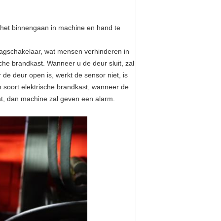
rt het binnengaan in machine en hand te
slagschakelaar, wat mensen verhinderen in
che brandkast. Wanneer u de deur sluit, zal
e deur open is, werkt de sensor niet, is
én soort elektrische brandkast, wanneer de
gaat, dan machine zal geven een alarm.