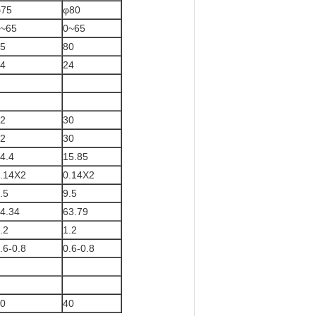
φ75
φ80
~65
0~65
5
80
4
24
2
30
2
30
4.4
15.85
.14X2
0.14X2
.5
9.5
4.34
63.79
.2
1.2
.6-0.8
0.6-0.8
0
40