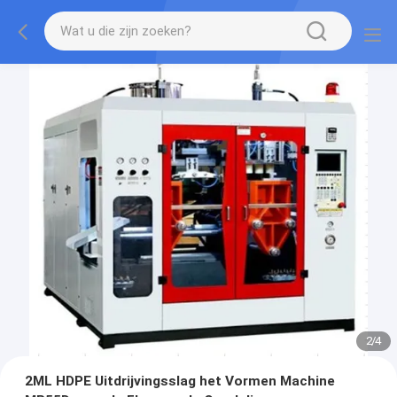
2
/
4
2ML HDPE Uitdrijvingsslag het Vormen Machine