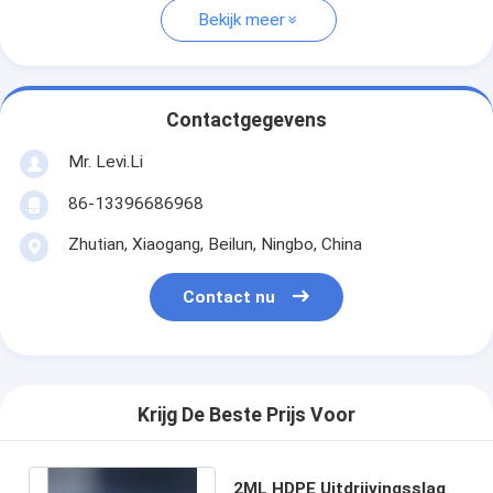
Bekijk meer
Contactgegevens
Mr. Levi.Li
86-13396686968
Zhutian, Xiaogang, Beilun, Ningbo, China
Contact nu
Krijg De Beste Prijs Voor
2ML HDPE Uitdrijvingsslag