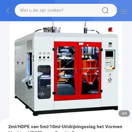
2
/
4
2ml/HDPE van 5ml/10ml-Uitdrijvingsslag het Vormen