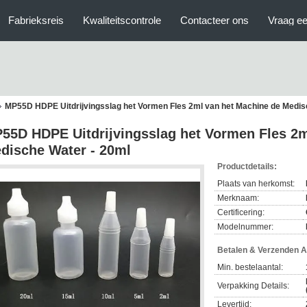
Fabrieksreis
Kwaliteitscontrole
Contacteer ons
Vraag ee
MP55D HDPE Uitdrijvingsslag het Vormen Fles 2ml van het Machine de Medis
55D HDPE Uitdrijvingsslag het Vormen Fles 2m
dische Water - 20ml
Productdetails:
Plaats van herkomst:
Merknaam:
Certificering:
Modelnummer:
Betalen & Verzenden 
Min. bestelaantal:
Verpakking Details:
Levertijd: