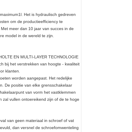
 maximum1l. Het is hydraulisch gedreven
sten om de productieefficiency te
 Met meer dan 10 jaar van succes in de
 model in de wereld te zijn.
-HOLTE EN MULTI-LAYER TECHNOLOGIE
bij het verstrekken van hoogte - kwaliteit
or klanten.
moeten worden aangepast. Het redelijke
. De positie van elke grensschakelaar
schakelaarpunt van vorm het vastklemmen
al vullen ontoereikend zijn of de te hoge
al van geen materiaal in schroef of vat
ngevuld, dan versnel de schroefomwenteling