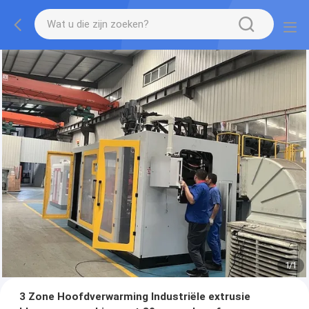
1
/
1
3 Zone Hoofdverwarming Industriële extrusie