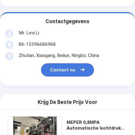
Contactgegevens
Mr. Levi.Li
86-13396686968
Zhutian, Xiaogang, Beilun, Ningbo, China
Contact nu
Krijg De Beste Prijs Voor
MEPER 0,8MPA
Automatische luchtdruk
blaasgietmachine met 540