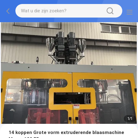
1
/
1
14 koppen Grote vorm extruderende blaasmachine