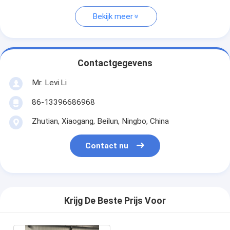
Bekijk meer
Contactgegevens
Mr. Levi.Li
86-13396686968
Zhutian, Xiaogang, Beilun, Ningbo, China
Contact nu
Krijg De Beste Prijs Voor