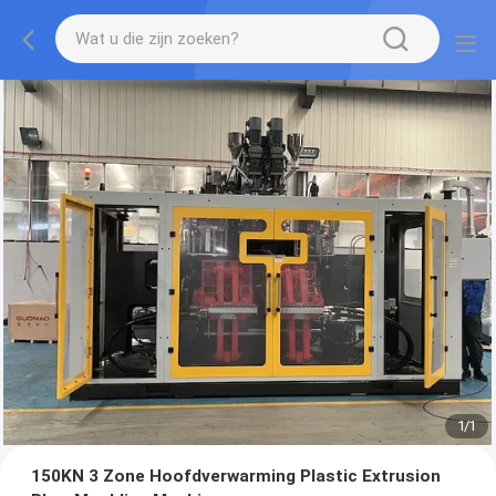
1
/
1
150KN 3 Zone Hoofdverwarming Plastic Extrusion