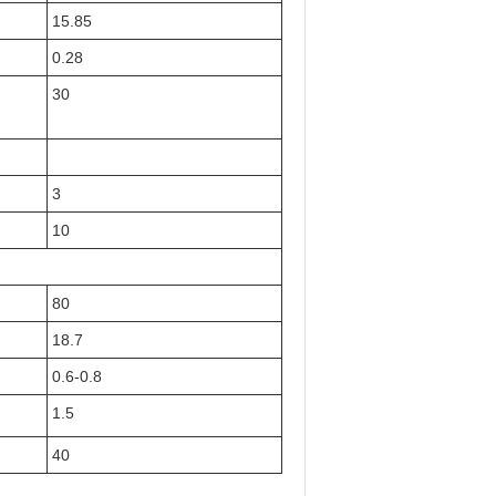
15.85
0.28
30
3
10
80
18.7
0.6-0.8
1.5
40