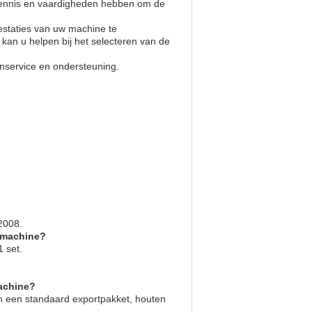
 kennis en vaardigheden hebben om de
staties van uw machine te
kan u helpen bij het selecteren van de
tenservice en ondersteuning.
2008.
etmachine?
 set.
achine?
n een standaard exportpakket, houten