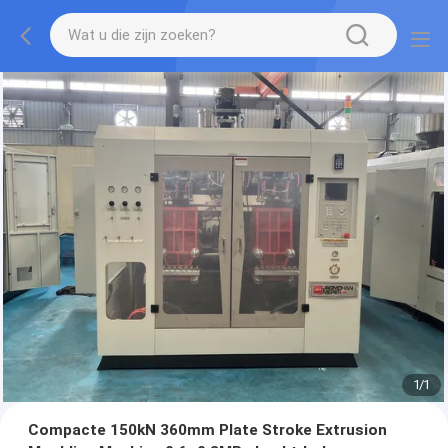
1
/
1
Compacte 150kN 360mm Plate Stroke Extrusion