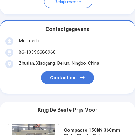
Bekijk meer
Contactgegevens
Mr. Levi.Li
86-13396686968
Zhutian, Xiaogang, Beilun, Ningbo, China
Contact nu
Krijg De Beste Prijs Voor
Compacte 150kN 360mm