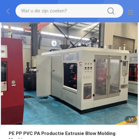
1
/
1
PE PP PVC PA Productie Extrusie Blow Molding