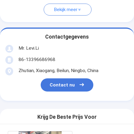
Bekijk meer
Contactgegevens
Mr. Levi.Li
86-13396686968
Zhutian, Xiaogang, Beilun, Ningbo, China
Contact nu
Krijg De Beste Prijs Voor