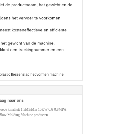
sief de productnaam, het gewicht en de
ijdens het vervoer te voorkomen.
eest kosteneffectieve en efficiënte
het gewicht van de machine.
e klant een trackingnummer en een
plastic flessenslag het vormen machine
raag naar ons