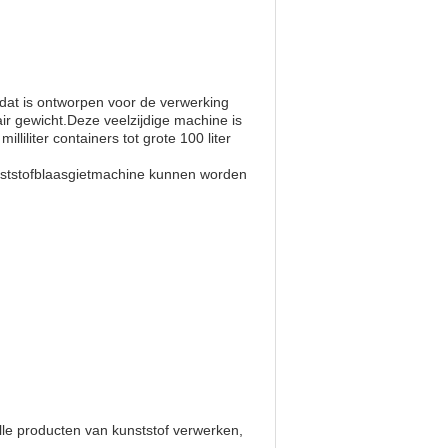
at is ontworpen voor de verwerking
ir gewicht.Deze veelzijdige machine is
liliter containers tot grote 100 liter
ststofblaasgietmachine kunnen worden
lle producten van kunststof verwerken,