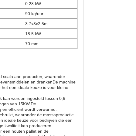
0.28 kW
90 kg/uur
3.7x3x2,5m
18.5 kW
70 mm
ed scala aan producten, waaronder
an levensmiddelen en drankenDe machine
het een ideale keuze is voor kleine
 kan worden ingesteld tussen 0,6-
mogen van 15KW.De
 en efficiënt wordt verwarmd.
gebruikt, waaronder de massaproductie
en ideale keuze voor bedrijven die een
e kwaliteit kan produceren.
 een houten pallet.en de