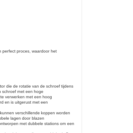
n perfect proces, waardoor het
r die de rotatie van de schroef tijdens
n schroef met een hoge
 te verwerken met een hoog
 en is uitgerust met een
 kunnen verschillende koppen worden
ubbele lagen door blazen
 ontworpen met dubbele stations om een