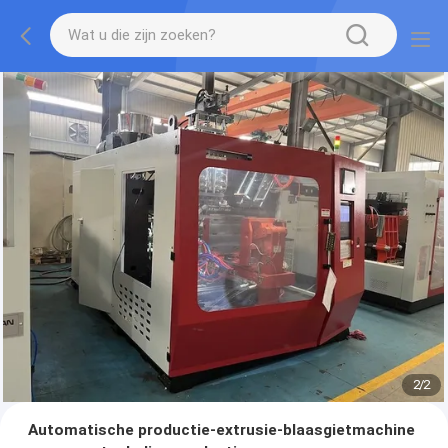
2
/
2
Automatische productie-extrusie-blaasgietmachine