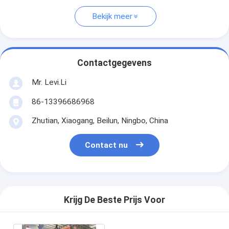
Bekijk meer
Contactgegevens
Mr. Levi.Li
86-13396686968
Zhutian, Xiaogang, Beilun, Ningbo, China
Contact nu
Krijg De Beste Prijs Voor