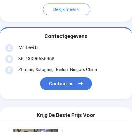
Bekijk meer
Contactgegevens
Mr. Levi.Li
86-13396686968
Zhutian, Xiaogang, Beilun, Ningbo, China
Contact nu
Krijg De Beste Prijs Voor