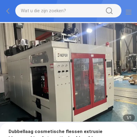
1
/
1
Dubbellaag cosmetische flessen extrusie