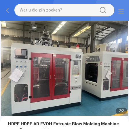
2
/
2
HDPE HDPE AD EVOH Extrusie Blow Molding Machine