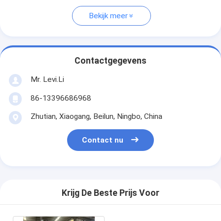
Bekijk meer
Contactgegevens
Mr. Levi.Li
86-13396686968
Zhutian, Xiaogang, Beilun, Ningbo, China
Contact nu
Krijg De Beste Prijs Voor