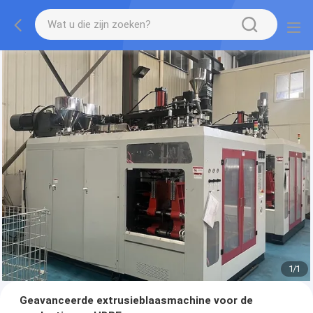
1
/
1
Geavanceerde extrusieblaasmachine voor de