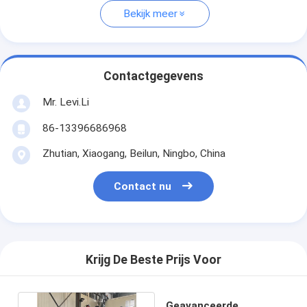
Bekijk meer
Contactgegevens
Mr. Levi.Li
86-13396686968
Zhutian, Xiaogang, Beilun, Ningbo, China
Contact nu
Krijg De Beste Prijs Voor
Geavanceerde