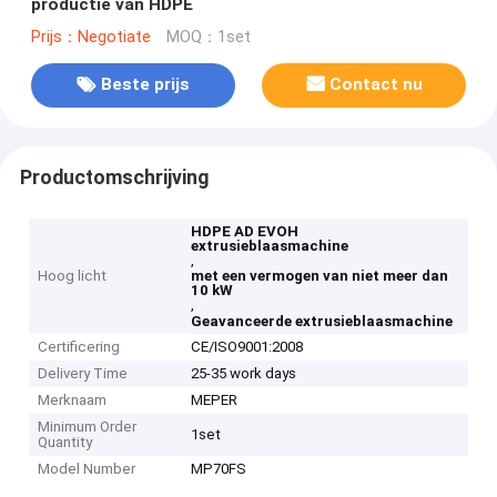
productie van HDPE
Prijs：Negotiate
MOQ：1set
Beste prijs
Contact nu
Productomschrijving
HDPE AD EVOH
extrusieblaasmachine
,
Hoog licht
met een vermogen van niet meer dan
10 kW
,
Geavanceerde extrusieblaasmachine
Certificering
CE/ISO9001:2008
Delivery Time
25-35 work days
Merknaam
MEPER
Minimum Order
1set
Quantity
Model Number
MP70FS