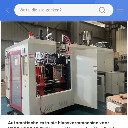
1
/
1
Automatische extrusie blaasvormmachine voor