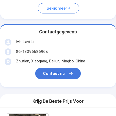
Bekijk meer
Contactgegevens
Mr. Levi.Li
86-13396686968
Zhutian, Xiaogang, Beilun, Ningbo, China
Contact nu
Krijg De Beste Prijs Voor