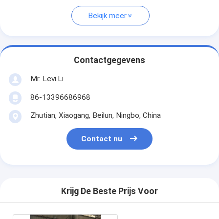
Bekijk meer
Contactgegevens
Mr. Levi.Li
86-13396686968
Zhutian, Xiaogang, Beilun, Ningbo, China
Contact nu
Krijg De Beste Prijs Voor