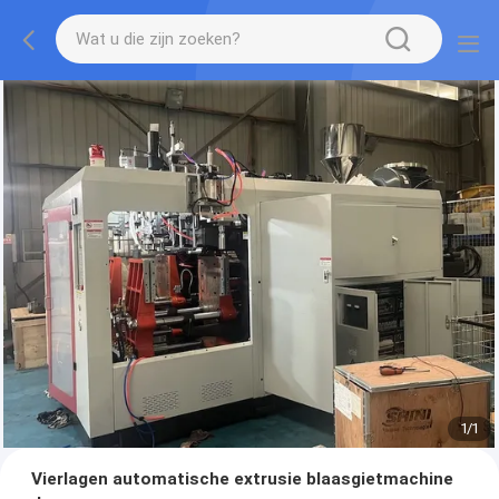
1
/
1
Vierlagen automatische extrusie blaasgietmachine