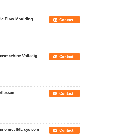
tic Blow Moulding
Contact
asmachine Volledig
Contact
kflessen
Contact
chine met IML-systeem
Contact