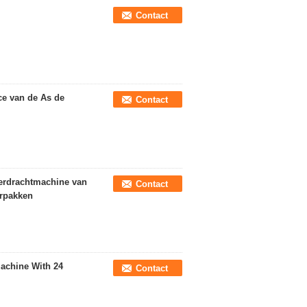
Contact
ce van de As de
Contact
verdrachtmachine van
Contact
erpakken
achine With 24
Contact