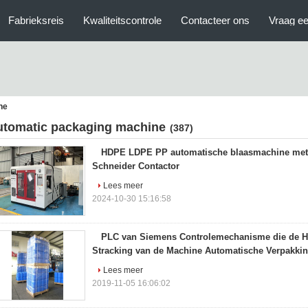
Fabrieksreis
Kwaliteitscontrole
Contacteer ons
Vraag ee
ne
utomatic packaging machine
(387)
HDPE LDPE PP automatische blaasmachine met 
Schneider Contactor
Lees meer
2024-10-30 15:16:58
PLC van Siemens Controlemechanisme die de 
Stracking van de Machine Automatische Verpakki
Lees meer
2019-11-05 16:06:02