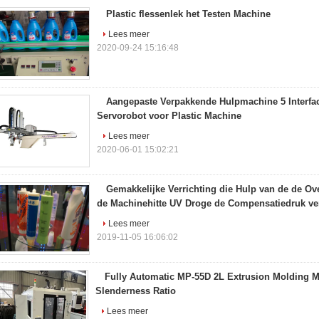
Plastic flessenlek het Testen Machine
Lees meer
2020-09-24 15:16:48
Aangepaste Verpakkende Hulpmachine 5 Interfa
Servorobot voor Plastic Machine
Lees meer
2020-06-01 15:02:21
Gemakkelijke Verrichting die Hulp van de de O
de Machinehitte UV Droge de Compensatiedruk v
Lees meer
2019-11-05 16:06:02
Fully Automatic MP-55D 2L Extrusion Molding M
Slenderness Ratio
Lees meer