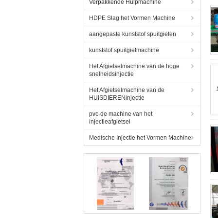
Verpakkende Hulpmachine
HDPE Slag het Vormen Machine
aangepaste kunststof spuitgieten
kunststof spuitgietmachine
Het Afgietselmachine van de hoge
snelheidsinjectie
Het Afgietselmachine van de
HUISDIERENinjectie
pvc-de machine van het
injectieafgietsel
Medische Injectie het Vormen Machine