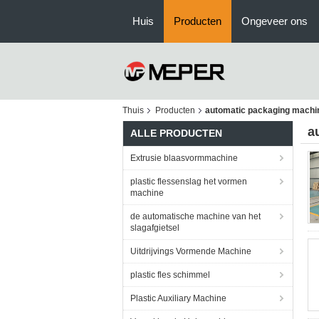
Huis
Producten
Ongeveer ons
Thuis
Producten
automatic packaging machi
a
ALLE PRODUCTEN
Extrusie blaasvormmachine
plastic flessenslag het vormen
machine
de automatische machine van het
slagafgietsel
Uitdrijvings Vormende Machine
plastic fles schimmel
Plastic Auxiliary Machine