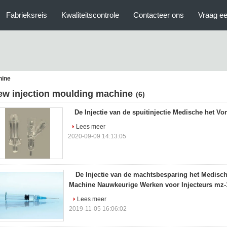
Fabrieksreis
Kwaliteitscontrole
Contacteer ons
Vraag ee
hine
ew injection moulding machine
(6)
De Injectie van de spuitinjectie Medische het V
Lees meer
2020-09-09 14:13:05
De Injectie van de machtsbesparing het Medisc
Machine Nauwkeurige Werken voor Injecteurs mz-
Lees meer
2019-11-05 16:06:02