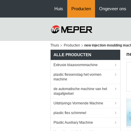
Huis
Producten
Ongeveer ons
Thuis
Producten
new injection moulding mac
n
ALLE PRODUCTEN
Extrusie blaasvormmachine
plastic flessenslag het vormen
machine
de automatische machine van het
slagafgietsel
Uitdrijvings Vormende Machine
plastic fles schimmel
Plastic Auxiliary Machine